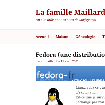
La famille Maillard
Un site utilisant Les sites de Surfsystem
Accueil
Maison
Généalogie
T
Fedora (une distributi
par
romaillard
le
11 avril 2021
Linux, voilà ce qu
d’exploitation.
Est-ce que je survi
j’échange pas mal