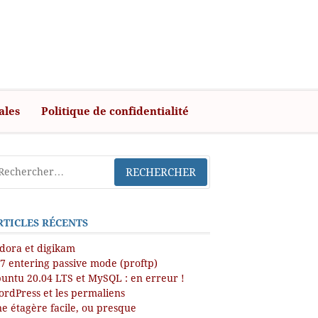
ales
Politique de confidentialité
RTICLES RÉCENTS
dora et digikam
7 entering passive mode (proftp)
untu 20.04 LTS et MySQL : en erreur !
rdPress et les permaliens
e étagère facile, ou presque