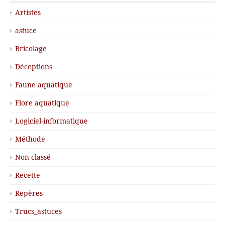
Artistes
astuce
Bricolage
Déceptions
Faune aquatique
Flore aquatique
Logiciel-informatique
Méthode
Non classé
Recette
Repères
Trucs_astuces