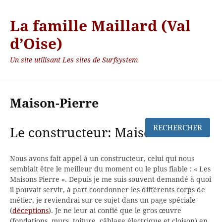
La famille Maillard (Val
d’Oise)
Un site utilisant Les sites de Surfsystem
Maison-Pierre
Le constructeur: Maison Pierre
Nous avons fait appel à un constructeur, celui qui nous
semblait être le meilleur du moment ou le plus fiable : « Les
Maisons Pierre ». Depuis je me suis souvent demandé à quoi
il pouvait servir, à part coordonner les différents corps de
métier, je reviendrai sur ce sujet dans un page spéciale
(
déceptions
). Je ne leur ai confié que le gros œuvre
(fondations, murs, toiture, câblage électrique et cloison) en