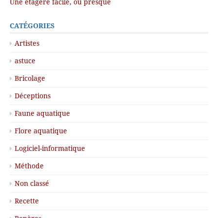
Une étagère facile, ou presque
CATÉGORIES
Artistes
astuce
Bricolage
Déceptions
Faune aquatique
Flore aquatique
Logiciel-informatique
Méthode
Non classé
Recette