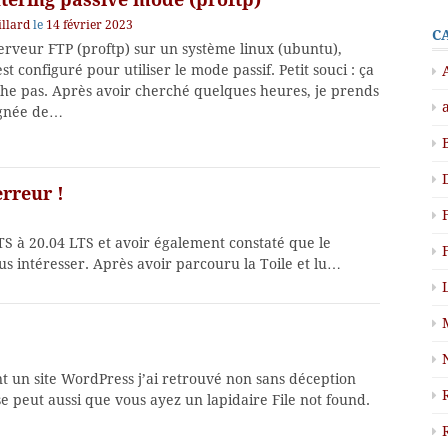
llard
le
14 février 2023
C
serveur FTP (proftp) sur un système linux (ubuntu),
 est configuré pour utiliser le mode passif. Petit souci : ça
he pas. Après avoir cherché quelques heures, je prends
gnée de…
rreur !
S à 20.04 LTS et avoir également constaté que le
ous intéresser. Après avoir parcouru la Toile et lu…
 un site WordPress j’ai retrouvé non sans déception
e peut aussi que vous ayez un lapidaire File not found.