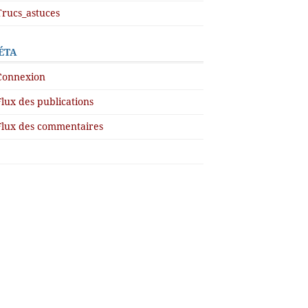
Trucs_astuces
ÉTA
Connexion
Flux des publications
Flux des commentaires