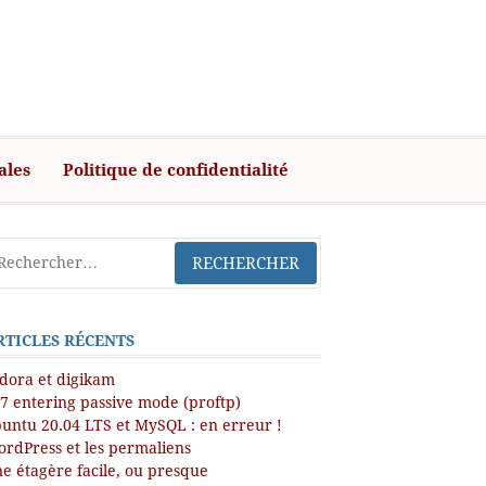
ales
Politique de confidentialité
RTICLES RÉCENTS
dora et digikam
7 entering passive mode (proftp)
untu 20.04 LTS et MySQL : en erreur !
rdPress et les permaliens
e étagère facile, ou presque