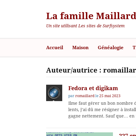
La famille Maillard
Un site utilisant Les sites de Surfsystem
Accueil
Maison
Généalogie
T
Auteur/autrice :
romailla
Fedora et digikam
par
romaillard
le
25 mai 2023
Ilme faut gérer un bon nombre d
lents, j’ai dû me résigner à instal
gagne nettement. Sauf que… en 
227 en