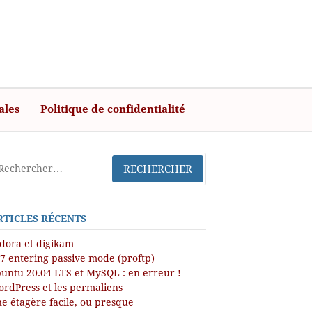
ales
Politique de confidentialité
RTICLES RÉCENTS
dora et digikam
7 entering passive mode (proftp)
untu 20.04 LTS et MySQL : en erreur !
rdPress et les permaliens
e étagère facile, ou presque