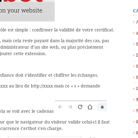
C
le est simple : confirmer la validité de votre certificat.
, mais cela reste payant dans la majorité des cas, pas
’administrateur d’un site web, ou plus précisément
outer cette extension.
nfiance doit s’identifier et chiffrer les échanges.
/xxxx au lieu de http://xxxx mais ce « s » demande
cela se voit avec le cadenas
r que le navigateur du visiteur valide celui-ci il faut
occurrence Certbot s’en charge.