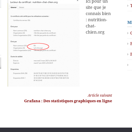
Ici pour un
site que je
connais bien
: nutrition-
M
chat-
chien.org
Article suivant
Grafana : Des statistiques graphiques en ligne