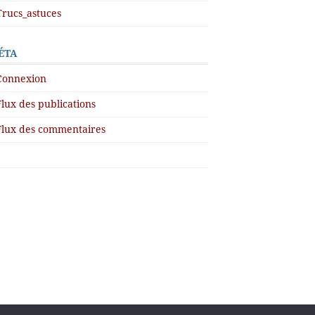
Trucs_astuces
ÉTA
Connexion
Flux des publications
Flux des commentaires