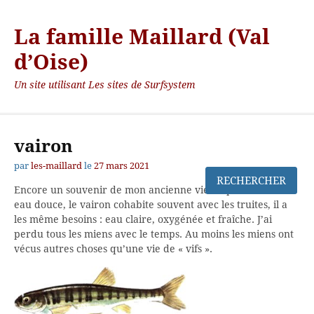
La famille Maillard (Val
d’Oise)
Un site utilisant Les sites de Surfsystem
vairon
par
les-maillard
le
27 mars 2021
Encore un souvenir de mon ancienne vie de pêcheur en
eau douce, le vairon cohabite souvent avec les truites, il a
les même besoins : eau claire, oxygénée et fraîche. J’ai
perdu tous les miens avec le temps. Au moins les miens ont
vécus autres choses qu’une vie de « vifs ».